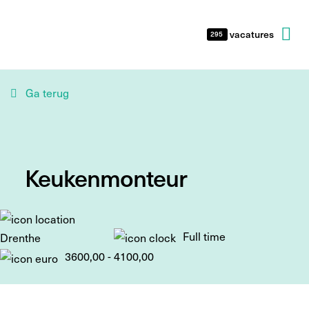
vacatures
295
Ga terug
Keukenmonteur
Full time
Drenthe
3600,00 - 4100,00