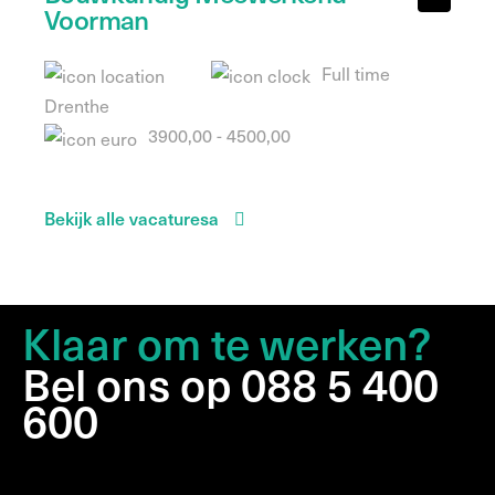
Voorman
Full time
Drenthe
3900,00 - 4500,00
Bekijk alle vacaturesa
Klaar om te werken?
Bel ons op 088 5 400
600