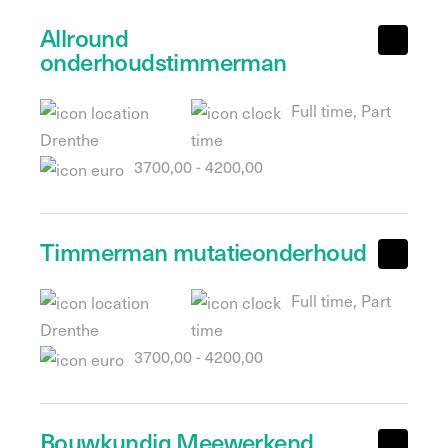
Allround
onderhoudstimmerman
Full time, Part
Drenthe
time
3700,00 - 4200,00
Timmerman mutatieonderhoud
Full time, Part
Drenthe
time
3700,00 - 4200,00
Bouwkundig Meewerkend