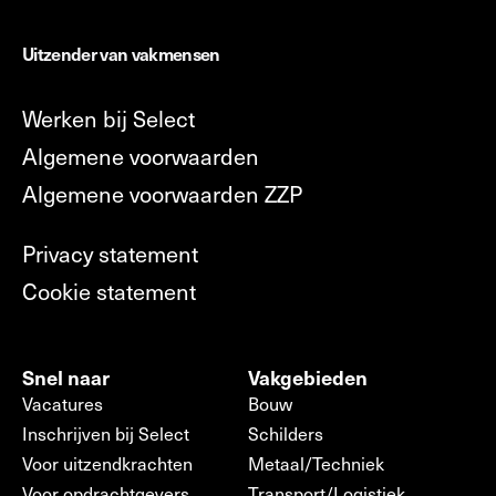
Uitzender van vakmensen
Werken bij Select
Algemene voorwaarden
Algemene voorwaarden ZZP
Privacy statement
Cookie statement
Snel naar
Vakgebieden
Vacatures
Bouw
Inschrijven bij Select
Schilders
Voor uitzendkrachten
Metaal/Techniek
Voor opdrachtgevers
Transport/Logistiek