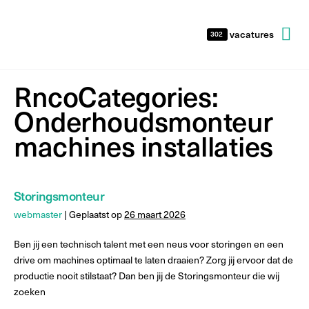
vacatures
302
RncoCategories:
Onderhoudsmonteur
machines installaties
Storingsmonteur
webmaster
|
Geplaatst op
26 maart 2026
Ben jij een technisch talent met een neus voor storingen en een
drive om machines optimaal te laten draaien? Zorg jij ervoor dat de
productie nooit stilstaat? Dan ben jij de Storingsmonteur die wij
zoeken