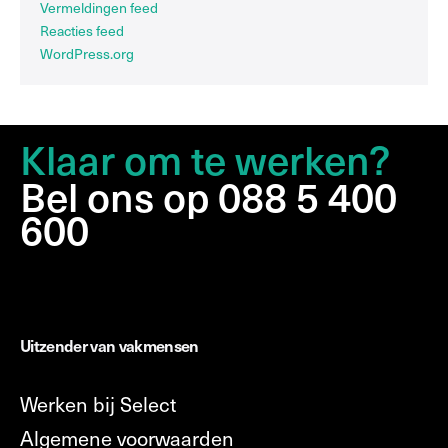
Vermeldingen feed
Reacties feed
WordPress.org
Klaar om te werken?
Bel ons op 088 5 400
600
Uitzender van vakmensen
Werken bij Select
Algemene voorwaarden